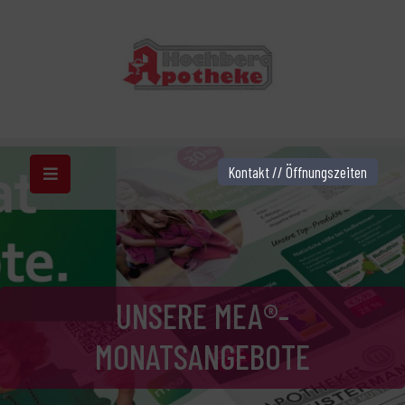
Kontakt // Öffnungszeiten
UNSERE MEA®-
MONATSANGEBOTE