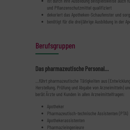
ist durch ihre Ausbildung beispielsweise auch
und Pflanzenschutzmittel qualifiziert
dekoriert das Apotheken-Schaufenster und sorg
benötigt für die dreijährige Ausbildung in der
Berufsgruppen
Das pharmazeutische Personal...
...führt pharmazeutische Tätigkeiten aus (Entwicklung
Herstellung, Prüfung und Abgabe von Arzneimitteln) un
berät Ärzte und Kunden in allen Arzneimittelfragen:
Apotheker
Pharmazeutisch-technische Assistenten (PTA)
Apothekerassistenten
Pharmazieingenieure