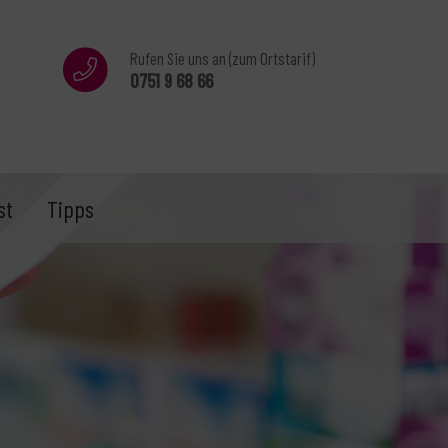
Rufen Sie uns an (zum Ortstarif)
0751 9 68 66
st
Tipps