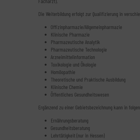
Facharzt).
Die Weiterbildung erfolgt zur Qualifizierung in versch
Offizinpharmazie/Allgemeinpharmazie
Klinische Pharmazie
Pharmazeutische Analytik
Pharmazeutische Technologie
Arzneimittelinformation
Toxikologie und Ökologie
Homöopathie
Theoretische und Praktische Ausbildung
Klinische Chemie
Öffentliches Gesundheitswesen
Ergänzend zu einer Gebietsbezeichnung kann in folge
Ernährungsberatung
Gesundheitsberatung
Lehrtätigkeit (nur in Hessen)