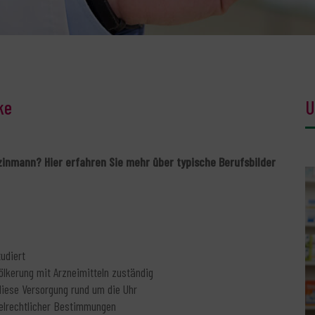
ke
U
inmann? Hier erfahren Sie mehr über typische Berufsbilder
udiert
ölkerung mit Arzneimitteln zuständig
diese Versorgung rund um die Uhr
ttelrechtlicher Bestimmungen