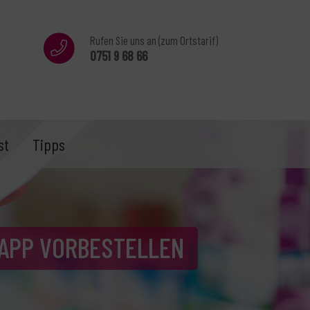
Rufen Sie uns an (zum Ortstarif)
0751 9 68 66
st
Tipps
®APP VORBESTELLEN