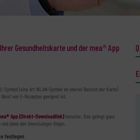
 Ihrer Gesundheitskarte und der mea® App
Q
E
FC-Symbol (eine Art WLAN-Symbol im oberen Bereich der Karte)
n Abruf von E-Rezepten geeignet ist.
ea® App (Direkt-Downloadlink)
herunter. Das gelingt ganz
 und dann den Anweisungen folgen.
ke festlegen