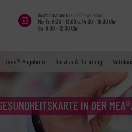
Hochbergstraße 6 // 88213 Ravensburg
Mo-Fr: 8:30 - 13:00 u. 14:30 - 18:30 Uhr
Sa: 8:30 - 12:30 Uhr
mea®-Angebote
Service & Beratung
Notdien
 GESUNDHEITSKARTE IN DER MEA