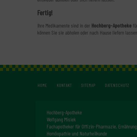
Fertig!
Ihre Medikamente sind in der
Hochberg-Apotheke
für
können Sie sie abholen oder nach Hause liefern lassen.
HOME
KONTAKT
SITEMAP
DATENSCHUTZ
Hochberg-Apotheke
Wolfgang Misiek
Fachapotheker für Offizin-Pharmazie, Ernährung
Homöopathie und Naturheilkunde