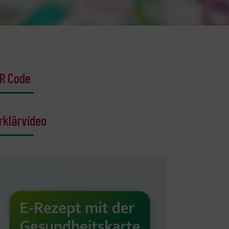
R Code
rklärvideo