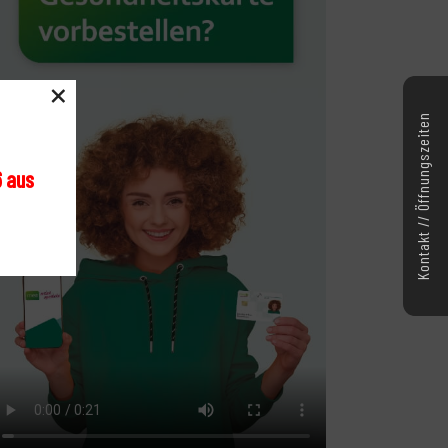
×
Kontakt // Öffnungszeiten
6 aus