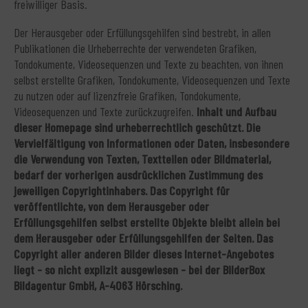
freiwilliger Basis.
Der Herausgeber oder Erfüllungsgehilfen sind bestrebt, in allen
Publikationen die Urheberrechte der verwendeten Grafiken,
Tondokumente, Videosequenzen und Texte zu beachten, von ihnen
selbst erstellte Grafiken, Tondokumente, Videosequenzen und Texte
zu nutzen oder auf lizenzfreie Grafiken, Tondokumente,
Videosequenzen und Texte zurückzugreifen.
Inhalt und Aufbau
dieser Homepage sind urheberrechtlich geschützt. Die
Vervielfältigung von Informationen oder Daten, insbesondere
die Verwendung von Texten, Textteilen oder Bildmaterial,
bedarf der vorherigen ausdrücklichen Zustimmung des
jeweiligen Copyrightinhabers. Das Copyright für
veröffentlichte, von dem Herausgeber oder
Erfüllungsgehilfen selbst erstellte Objekte bleibt allein bei
dem Herausgeber oder Erfüllungsgehilfen der Seiten. Das
Copyright aller anderen Bilder dieses Internet-Angebotes
liegt - so nicht explizit ausgewiesen - bei der BilderBox
Bildagentur GmbH, A-4063 Hörsching.