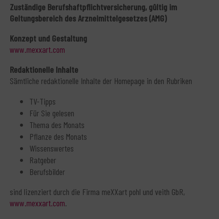
Zuständige Berufshaftpflichtversicherung, gültig im
Geltungsbereich des Arzneimittelgesetzes (AMG)
Konzept und Gestaltung
www.mexxart.com
Redaktionelle Inhalte
Sämtliche redaktionelle Inhalte der Homepage in den Rubriken
TV-Tipps
Für Sie gelesen
Thema des Monats
Pflanze des Monats
Wissenswertes
Ratgeber
Berufsbilder
sind lizenziert durch die Firma meXXart pohl und veith GbR,
www.mexxart.com
.