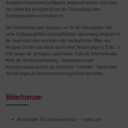
Vorgaben entsprechend umfänglich angepasst werden, ohne dass
von Seiten des besagten Dritten die Einschaltung eines
Rechtsbeistandes erforderlich ist.
Die Einschaltung eines Anwaltes zur für den Herausgeber oder
seine Erfüllungsgehilfen kostenpflichtigen Abmahnung entspricht in
der Regel nicht dem wirklichen oder mutmaßlichen Willen des
besagten Dritten, und würde damit einen Verstoß gegen § 13 Abs. 5
UWG wegen der Verfolgung sachfremder Ziele als beherrschendes
Motiv der Verfahrenseinleitung - insbesondere einer
Kostenerzielungsabsicht als eigentliche Triebfeder - sowie einen
Verstoß gegen die Schadensminderungspflicht darstellen.
Bilderlizenzen
Berufsbilder: © contrastwerkstatt - Fotolia.com