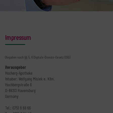
Impressum
(Angaben nach §§ 5, 6 Digitale-Dienste-Gesetz DDG)
Herausgeber
Hocherg-Apotheke
Inhaber: Wolfgang Misiek e. Kfm.
Hochbergstraße 6
D-88213 Ravensburg
Germany
Tel.: 0751 9 68 66