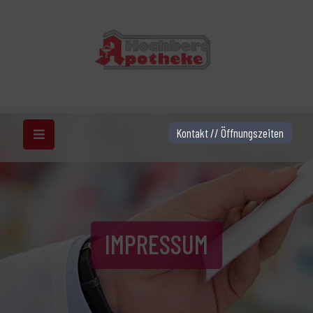
Kontakt // Öffnungszeiten
IMPRESSUM