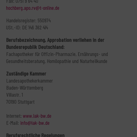
Fax: 0751 9 64 40
hochberg.apo.rv@t-online.de
Handelsregister: 550974
USt.-ID: DE 146 362 414
Berufsbezeichnung, Approbation verliehen in der
Bundesrepublik Deutschland:
Fachapotheker für Offizin-Pharmazie, Ernährungs- und
Gesundheitsberatung, Homöopathie und Naturheilkunde
Zuständige Kammer
Landesapothekerkammer
Baden-Württemberg
Villastr. 1
70190 Stuttgart
Internet:
www.lak-bw.de
E-Mail:
info@lak-bw.de
Berufsrechtliche Regelungen