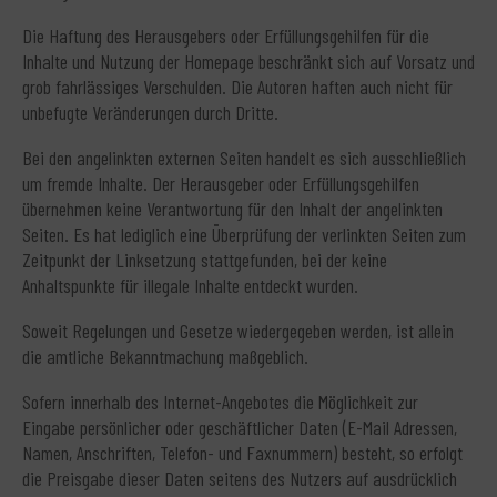
Die Haftung des Herausgebers oder Erfüllungsgehilfen für die
Inhalte und Nutzung der Homepage beschränkt sich auf Vorsatz und
grob fahrlässiges Verschulden. Die Autoren haften auch nicht für
unbefugte Veränderungen durch Dritte.
Bei den angelinkten externen Seiten handelt es sich ausschließlich
um fremde Inhalte. Der Herausgeber oder Erfüllungsgehilfen
übernehmen keine Verantwortung für den Inhalt der angelinkten
Seiten. Es hat lediglich eine Überprüfung der verlinkten Seiten zum
Zeitpunkt der Linksetzung stattgefunden, bei der keine
Anhaltspunkte für illegale Inhalte entdeckt wurden.
Soweit Regelungen und Gesetze wiedergegeben werden, ist allein
die amtliche Bekanntmachung maßgeblich.
Sofern innerhalb des Internet-Angebotes die Möglichkeit zur
Eingabe persönlicher oder geschäftlicher Daten (E-Mail Adressen,
Namen, Anschriften, Telefon- und Faxnummern) besteht, so erfolgt
die Preisgabe dieser Daten seitens des Nutzers auf ausdrücklich