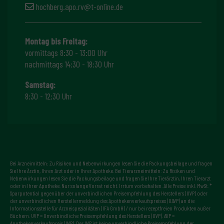
hochberg.apo.rv@t-online.de
Montag bis Freitag:
vormittags 8:30 - 13:00 Uhr
nachmittags 14:30 - 18:30 Uhr
Samstag:
8:30 - 12:30 Uhr
Bei Arzneimitteln: Zu Risiken und Nebenwirkungen lesen Sie die Packungsbeilage und fragen
Sie Ihre Ärztin, Ihren Arzt oder in Ihrer Apotheke. Bei Tierarzneimitteln: Zu Risiken und
Nebenwirkungen lesen Sie die Packungsbeilage und fragen Sie Ihre Tierärztin, Ihren Tierarzt
oder in Ihrer Apotheke. Nur solange Vorrat reicht. Irrtum vorbehalten. Alle Preise inkl. MwSt. *
Sparpotential gegenüber der unverbindlichen Preisempfehlung des Herstellers (UVP) oder
der unverbindlichen Herstellermeldung des Apothekenverkaufspreises (UAVP) an die
Informationsstelle für Arzneispezialitäten (IFA GmbH) / nur bei rezeptfreien Produkten außer
Büchern. UVP = Unverbindliche Preisempfehlung des Herstellers (UVP). AVP =
Apothekenverkaufspreis (AVP). Der AVP ist keine unverbindliche Preisempfehlung der