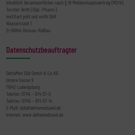
Inhaltlich Verantwortlicher nach § 18 Medienstaatsvertrag (MStV):
Torsten Veith (Dipl.-Pharm.)
meXXart pohl und veith GbR
Wasserstadt 1
D-06844 Dessau-Roßlau
Datenschutzbeauftragter
DeltaMed Süd GmbH & Co.KG
Untere Gasse 9
71642 Ludwigsburg
Telefon: 07141 – 974 57-0
Telefax: 07141 – 974 57-14
E-Mail: dsb@deltamedsued.de
Internet: www.deltamedsued.de