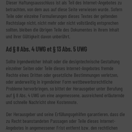
Dieser Haftungsausschluss ist als Teil des Internet-Angebotes zu
betrachten, von dem aus auf diese Seite verwiesen wurde. Sofern
Teile oder einzelne Formulierungen dieses Textes der geltenden
Rechtslage nicht, nicht mehr oder nicht vollständig entsprechen
sollten, bleiben die übrigen Teile des Dokumentes in ihrem Inhalt
und ihrer Gültigkeit davon unberührt.
Ad § 8 Abs. 4 UWG et § 13 Abs. 5 UWG
Sollte irgendwelcher Inhalt oder die designtechnische Gestaltung
einzelner Seiten oder Teile dieses Internet-Angebotes fremde
Rechte eines Dritten oder gesetzliche Bestimmungen verletzen,
oder anderweitig in irgendeiner Form wettbewerbsrechtliche
Probleme hervorbringen, so bittet der Herausgeber unter Berufung
auf § 8 Abs. 4 UWG um eine angemessene, ausreichend erläuternde
und schnelle Nachricht ohne Kostennote.
Der Herausgeber und seine Erfüllungsgehilfen garantieren, dass die
zu Recht beanstandeten Passagen oder Teile dieses Internet-
Angebotes in angemessener Frist entfernt bzw. den rechtlichen