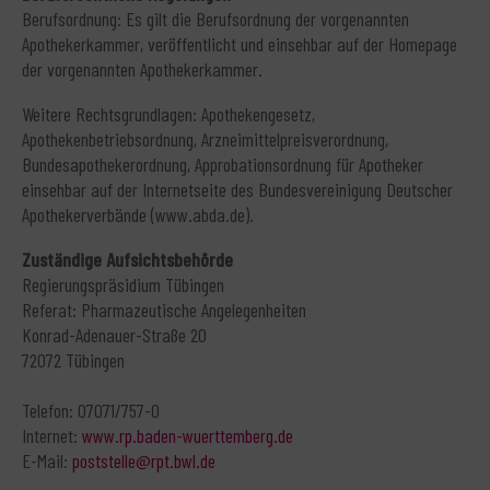
Berufsordnung: Es gilt die Berufsordnung der vorgenannten
Apothekerkammer, veröffentlicht und einsehbar auf der Homepage
der vorgenannten Apothekerkammer.
Weitere Rechtsgrundlagen: Apothekengesetz,
Apothekenbetriebsordnung, Arzneimittelpreisverordnung,
Bundesapothekerordnung, Approbationsordnung für Apotheker
einsehbar auf der Internetseite des Bundesvereinigung Deutscher
Apothekerverbände (www.abda.de).
Zuständige Aufsichtsbehörde
Regierungspräsidium Tübingen
Referat: Pharmazeutische Angelegenheiten
Konrad-Adenauer-Straße 20
72072 Tübingen
Telefon: 07071/757-0
Internet:
www.rp.baden-wuerttemberg.de
E-Mail:
poststelle@rpt.bwl.de