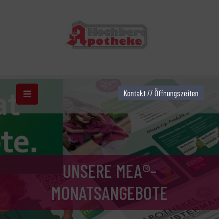
Kontakt // Öffnungszeiten
UNSERE MEA®-
MONATSANGEBOTE