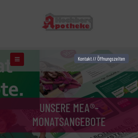
Kontakt // Öffnungszeiten
UNSERE MEA®-
MONATSANGEBOTE