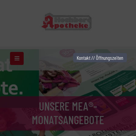
Kontakt // Öffnungszeiten
UNSERE MEA®-
MONATSANGEBOTE