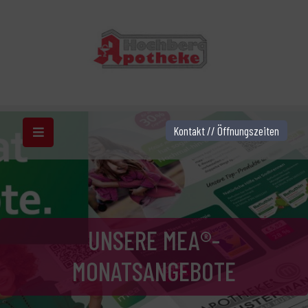
Kontakt // Öffnungszeiten
UNSERE MEA®-
MONATSANGEBOTE