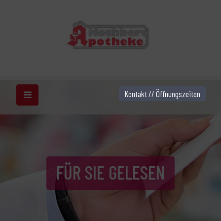
Kontakt // Öffnungszeiten
FÜR SIE GELESEN