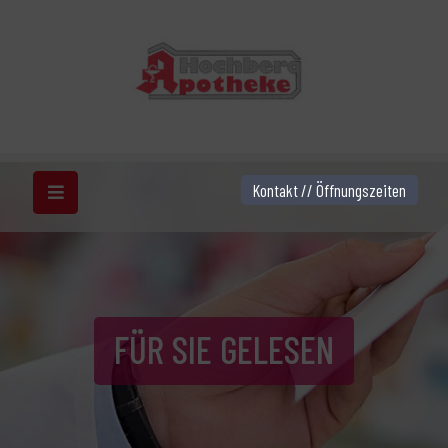
Kontakt // Öffnungszeiten
FÜR SIE GELESEN