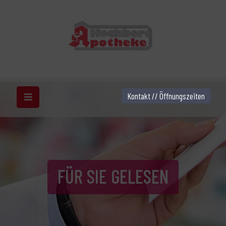
Kontakt // Öffnungszeiten
FÜR SIE GELESEN