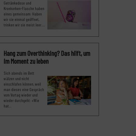
Getränkedose und
Kronkorken-Flasche haben
eines gemeinsam: Haben
wir sie einmal geöffnet,
trinken wir sie meist leer....
Hang zum Overthinking? Das hilft, um
im Moment zu leben
Sich abends im Bett
wälzen und nicht
einschlafen können, weil
man dieses eine Gespräch
vom Vortag wieder und
wieder durchgeht: «Wie
hat...