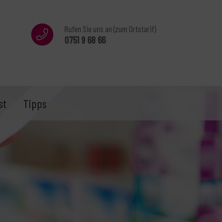
Rufen Sie uns an (zum Ortstarif)
0751 9 68 66
st
Tipps