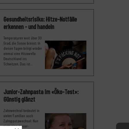
Gesundheitsrisiko: Hitze-Notfälle
erkennen - und handeln
Temperaturen weit über 30
Grad, die Sonne brennt: In
diesen Tagen bringt wieder
einmal eine Hitzewelle
Deutschland ins
Schwitzen. Das ist...
Junior-Zahnpasta im «Öko-Test»:
Günstig glänzt
Zahnwechsel bedeutet in
vielen Familien auch
Zahnpastawechsel: Nun
zieht eine Junior-